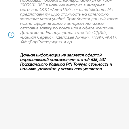
Прокладка головки цилиндра, артикул G4700-
1003001-085 в наличии выгодно в интернет-
магазине ООО «АлмаТЭК» в - almatekrf.com. Мы
предлагаем лучшую стоимость на категорию
запасные части yuchai. Приобрести данный товар
можно оформив заказ в интернет магазине,
отправив заявку по почте или в офисе компании.
Доставка по РФ осуществляется ТК: «СДЭК»,
«Байкал Сервис», «Деловые Линии», «ПЭК», «КИТ»,
«ЖелДорЭкспедиция» и др.