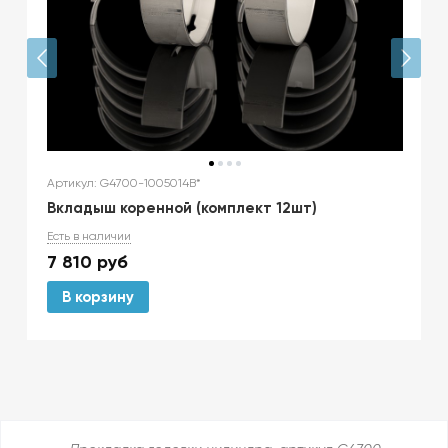
Артикул: G4700-1005014B*
Вкладыш коренной (комплект 12шт)
Есть в наличии
7 810
руб
В корзину