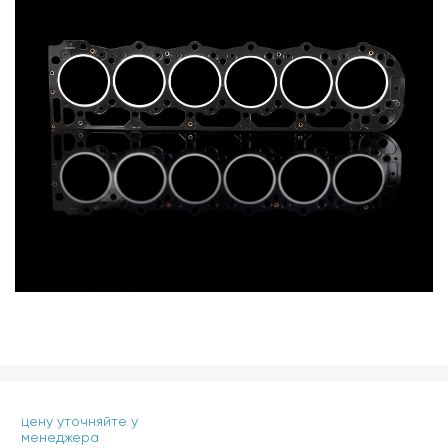
цену уточняйте у
менеджера