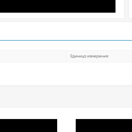
Единица измерения: