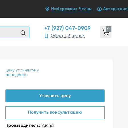
Набережные Челны
Авторизаци
+7 (927) 047-0909
0
Обратный звонок
цену уточняйте у
менеджера
Уточнить цену
Получить консультацию
Производитель:
Yuchai