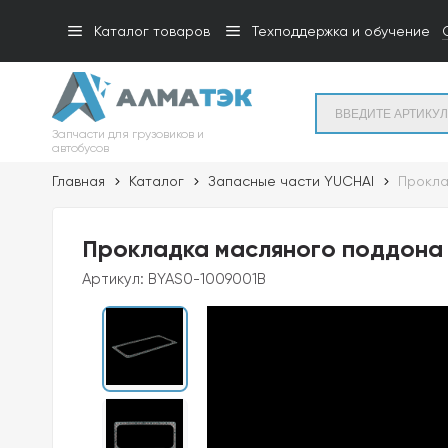
Каталог товаров
Техподдержка и обучение
Запчасти для грузовиков и
автобусов
Главная
Каталог
Запасные части YUCHAI
Прокла
Прокладка масляного поддона 
Артикул:
BYAS0-1009001B