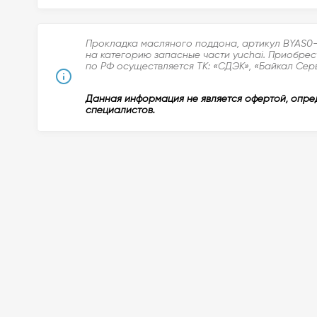
Прокладка масляного поддона, артикул BYAS0-
на категорию запасные части yuchai. Приобрес
по РФ осуществляется ТК: «СДЭК», «Байкал Серв