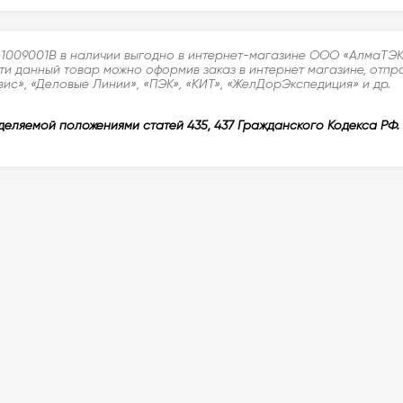
1009001B в наличии выгодно в интернет-магазине ООО «АлмаТЭК»
ти данный товар можно оформив заказ в интернет магазине, отпра
ис», «Деловые Линии», «ПЭК», «КИТ», «ЖелДорЭкспедиция» и др.