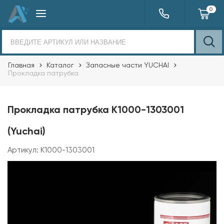
0
Главная
Каталог
Запасные части YUCHAI
Прокладка патрубка
Прокладка патрубка K1000-1303001
(Yuchai)
Артикул:
K1000-1303001