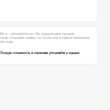
» в - almatekrf.com. Мы предлагаем лучшую
ине, отправив заявку по почте или в офисе компании.
я» и др.