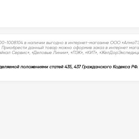
00-1008104 в наличии выгодно в интернет-магазине ООО «АлмаТЭК
. Приобрести данный товар можно оформив заказ в интернет магаз
айкал Сервис», «Деловые Линии», «ПЭК», «КИТ», «ЖелДорЭкспедици