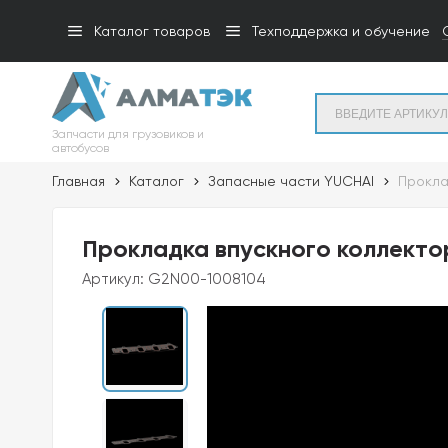
Каталог товаров
Техподдержка и обучение
Запчасти для грузовиков и
автобусов
Главная
Каталог
Запасные части YUCHAI
Прокла
Прокладка впускного коллекто
Артикул:
G2N00-1008104