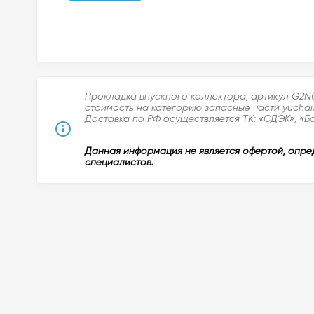
Прокладка впускного коллектора, артикул G2N
стоимость на категорию запасные части yuchai
Доставка по РФ осуществляется ТК: «СДЭК», «Б