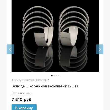
Артикул: G4700-1005014B*
Вкладыш коренной (комплект 12шт)
Есть в наличии
7 810
руб
В корзину