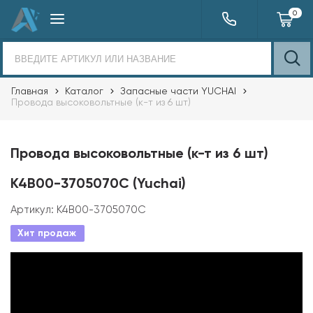
0
Главная
Каталог
Запасные части YUCHAI
Провода высоковольтные (к-т из 6 шт)
Провода высоковольтные (к-т из 6 шт)
K4B00-3705070C (Yuchai)
Артикул:
K4B00-3705070C
Хит продаж