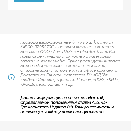
Провода высоковольтные (к-т из 6 шт), артикул
K4B00-3705070C в наличии выгодно в интернет-
магазине ООО «АлмаТЭК» в - almatekrf.com. Мы
предлагаем лучшую стоимость на категорию
запасные части yuchai. Приобрести данный товар
можно оформив заказ в интернет магазине,
отправив заявку по почте или в офисе компании.
Доставка по РФ осуществляется ТК: «СДЭК»,
«Байкал Сервис», «Деловые Линии», «ПЭК», «КИТ»,
«ЖелДорЭкспедиция» и др.