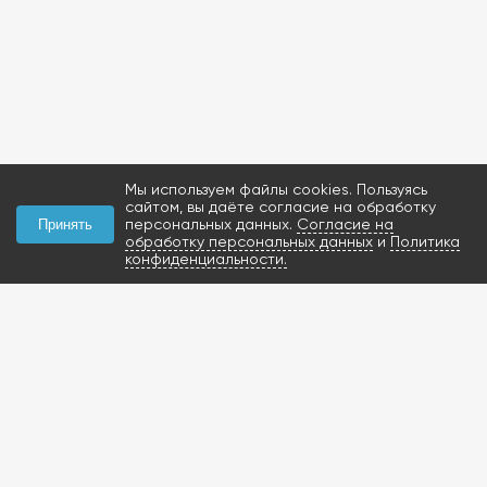
Мы используем файлы cookies. Пользуясь
сайтом, вы даёте согласие на обработку
персональных данных.
Согласие на
Принять
обработку персональных данных
и
Политика
конфиденциальности.
КОНТАКТЫ