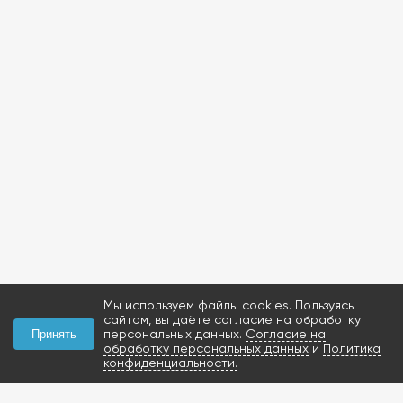
Мы используем файлы cookies. Пользуясь
сайтом, вы даёте согласие на обработку
персональных данных.
Согласие на
Принять
обработку персональных данных
и
Политика
конфиденциальности.