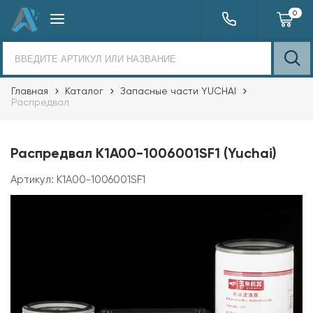
0
Главная
Каталог
Запасные части YUCHAI
Распредвал
Распредвал K1А00-1006001SF1 (Yuchai)
Артикул:
K1А00-1006001SF1