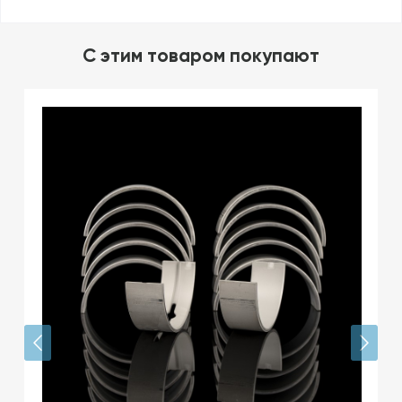
C этим товаром покупают