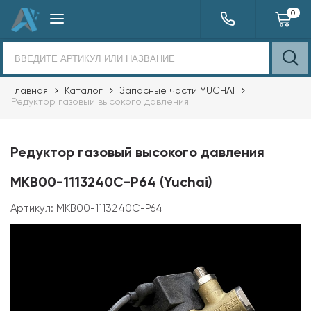
0
Главная
Каталог
Запасные части YUCHAI
Редуктор газовый высокого давления
Редуктор газовый высокого давления
MKB00-1113240C-P64 (Yuchai)
Артикул:
MKB00-1113240C-P64