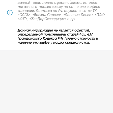
данный товар можно оформив заказ в интернет
магазине, отправив заявку по почте или в офисе
компании. Доставка по РФ осуществляется ТК:
«СДЭК», «Байкал Сервис», «Деловые Линии», «ПЭК»,
«КИТ», «ЖелДорЭкспедиция» и др.