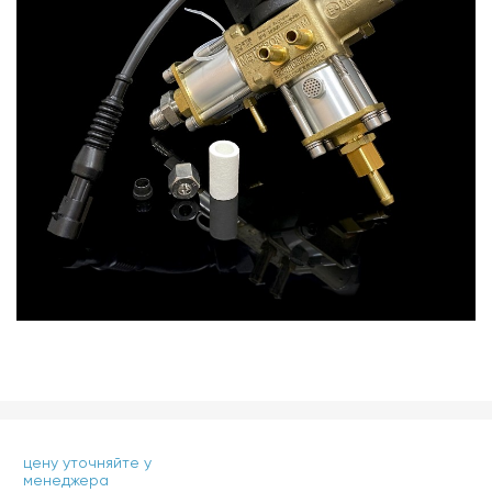
цену уточняйте у
менеджера