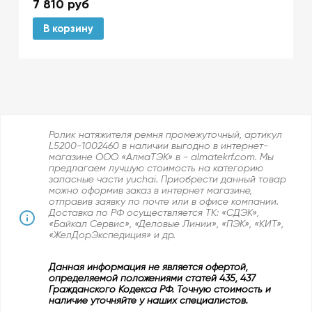
7 810
руб
В корзину
Ролик натяжителя ремня промежуточный, артикул
L5200-1002460 в наличии выгодно в интернет-
магазине ООО «АлмаТЭК» в - almatekrf.com. Мы
предлагаем лучшую стоимость на категорию
запасные части yuchai. Приобрести данный товар
можно оформив заказ в интернет магазине,
отправив заявку по почте или в офисе компании.
Доставка по РФ осуществляется ТК: «СДЭК»,
«Байкал Сервис», «Деловые Линии», «ПЭК», «КИТ»,
«ЖелДорЭкспедиция» и др.