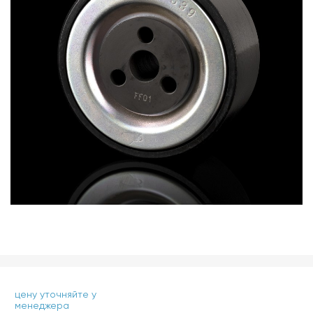
цену уточняйте у
менеджера