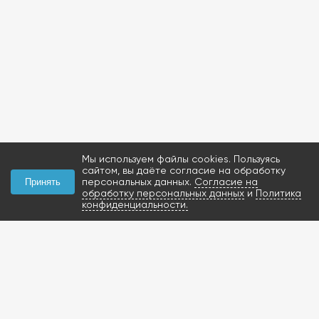
Мы используем файлы cookies. Пользуясь
сайтом, вы даёте согласие на обработку
персональных данных.
Согласие на
Принять
обработку персональных данных
и
Политика
конфиденциальности.