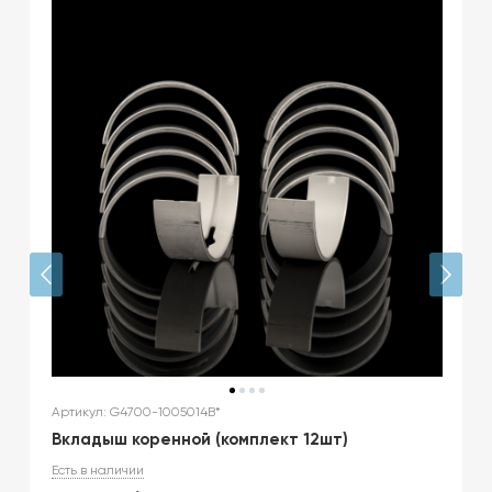
Артикул: G4700-1005014B*
Вкладыш коренной (комплект 12шт)
Есть в наличии