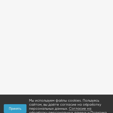
Мы используем файлы cookies. Пользуясь
сайтом, вы даёте согласие на обработку
персональных данных.
Согласие на
Принять
обработку персональных данных
и
Политика