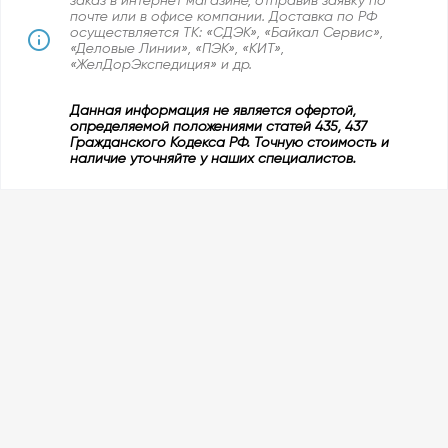
заказ в интернет магазине, отправив заявку по
почте или в офисе компании. Доставка по РФ
осуществляется ТК: «СДЭК», «Байкал Сервис»,
«Деловые Линии», «ПЭК», «КИТ»,
«ЖелДорЭкспедиция» и др.