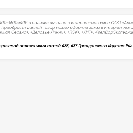
400-1600440B в наличии выгодно в интернет-магазине ООО «Алма
. Приобрести данный товар можно оформив заказ в интернет магаз
айкал Сервис», «Деловые Линии», «ПЭК», «КИТ», «ЖелДорЭкспедици