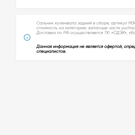
Сальник коленвала задний в сборе, артикул M3
стоимость на категорию запасные части yuchai
Доставка по РФ осуществляется ТК: «СДЭК», «Б