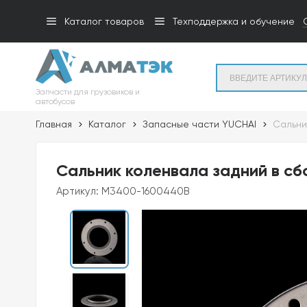
Каталог товаров
Техподдержка и обучение
Запчасти для грузовиков и
автобусов
Главная
Каталог
Запасные части YUCHAI
Сальни
Сальник коленвала задний в с
Артикул:
M3400-1600440B