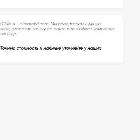
ТЭК» в - almatekrf.com. Мы предлагаем лучшую
ине, отправив заявку по почте или в офисе компании.
я» и др.