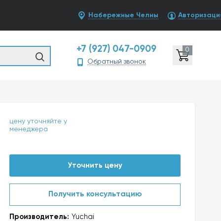
Набережные Челны
Авторизаци
+7 (927) 047-0909
0
Обратный звонок
цену уточняйте у
менеджера
Уточнить цену
Получить консультацию
Производитель:
Yuchai