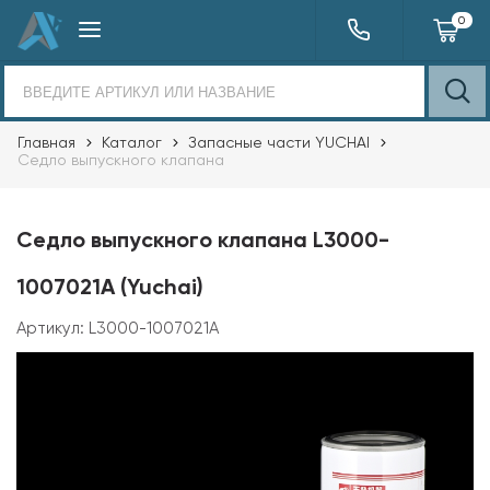
0
Главная
Каталог
Запасные части YUCHAI
Седло выпускного клапана
Седло выпускного клапана L3000-
1007021A (Yuchai)
Артикул:
L3000-1007021A