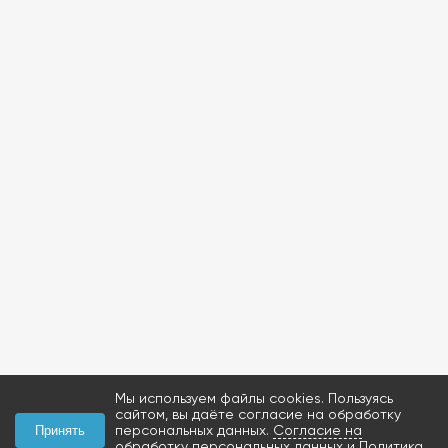
Мы используем файлы cookies. Пользуясь
сайтом, вы даёте согласие на обработку
персональных данных.
Согласие на
Принять
обработку персональных данных
и
Политика