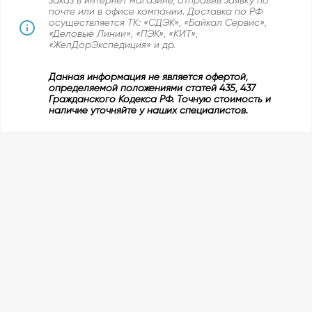
заказ в интернет магазине, отправив заявку по
почте или в офисе компании. Доставка по РФ
осуществляется ТК: «СДЭК», «Байкал Сервис»,
«Деловые Линии», «ПЭК», «КИТ»,
«ЖелДорЭкспедиция» и др.