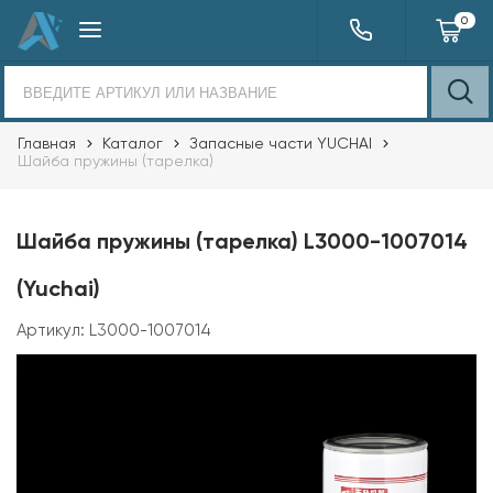
0
Главная
Каталог
Запасные части YUCHAI
Шайба пружины (тарелка)
Шайба пружины (тарелка) L3000-1007014
(Yuchai)
Артикул:
L3000-1007014