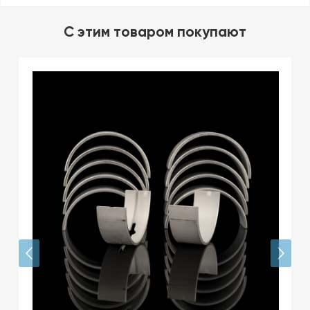
C этим товаром покупают