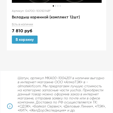
Артикул: G4700-1005014B*
Вкладыш коренной (комплект 12шт)
Есть в наличии
7 810
руб
В корзину
Шатун, артикул MKA00-1004201 в наличии выгодно
в интернет-магазине ООО «АлмаТЭК» в -
almatekrf.com. Мы предлагаем лучшую стоимость
на категорию запасные части yuchai. Приобрести
данный товар можно оформив заказ в интернет
магазине, отправив заявку по почте или в офисе
компании. Доставка по РФ осуществляется ТК:
«СДЭК», «Байкал Сервис», «Деловые Линии», «ПЭК»,
«КИТ», «ЖелДорЭкспедиция» и др.