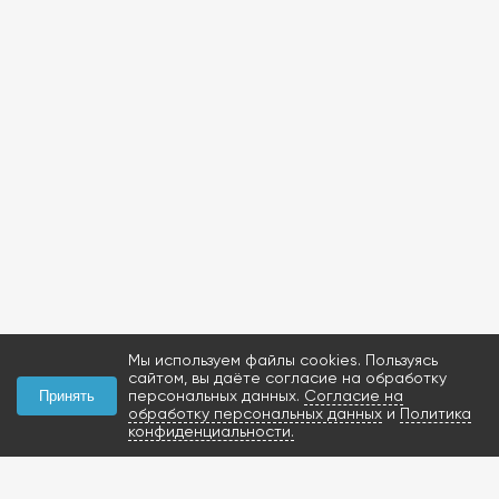
Мы используем файлы cookies. Пользуясь
сайтом, вы даёте согласие на обработку
персональных данных.
Согласие на
Принять
обработку персональных данных
и
Политика
конфиденциальности.