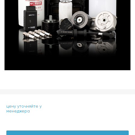
цену уточняйте у
менеджера