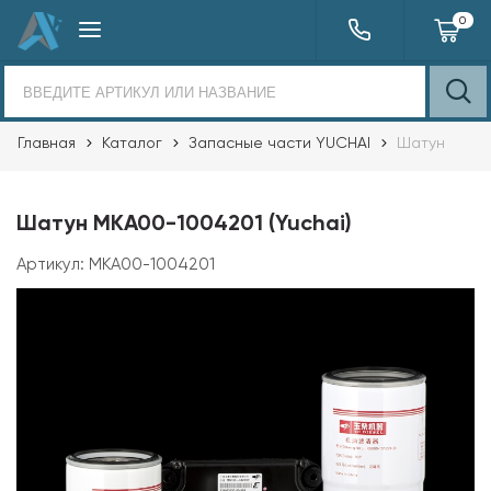
0
Главная
Каталог
Запасные части YUCHAI
Шатун
Шатун MKA00-1004201 (Yuchai)
Артикул:
MKA00-1004201