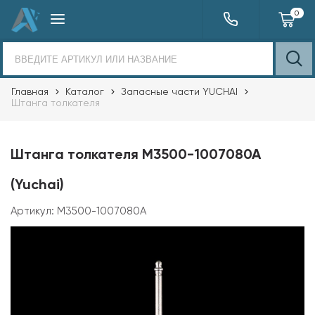
0
Главная
Каталог
Запасные части YUCHAI
Штанга толкателя
Штанга толкателя M3500-1007080A
(Yuchai)
Артикул:
M3500-1007080A