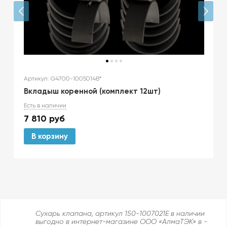
Артикул: G4700-1005014B*
Вкладыш коренной (комплект 12шт)
Есть в наличии
7 810
руб
В корзину
Сухарь клапана, артикул 150-1007021E в наличии
выгодно в интернет-магазине ООО «АлмаТЭК» в -