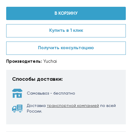
В КОРЗИНУ
Купить в 1 клик
Получить консультацию
Производитель:
Yuchai
Способы доставки:
Самовывоз - бесплатно
Доставка
транспортной компанией
по всей
России.