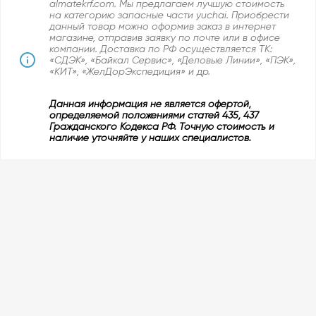
almatekrf.com. Мы предлагаем лучшую стоимость
на категорию запасные части yuchai. Приобрести
данный товар можно оформив заказ в интернет
магазине, отправив заявку по почте или в офисе
компании. Доставка по РФ осуществляется ТК:
«СДЭК», «Байкал Сервис», «Деловые Линии», «ПЭК»,
«КИТ», «ЖелДорЭкспедиция» и др.