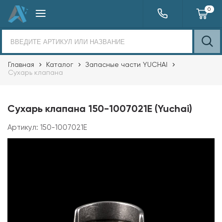
0
Главная
Каталог
Запасные части YUCHAI
Сухарь клапана
Сухарь клапана 150-1007021E (Yuchai)
Артикул:
150-1007021E