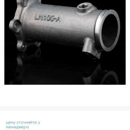
цену уточняйте у
менеджера