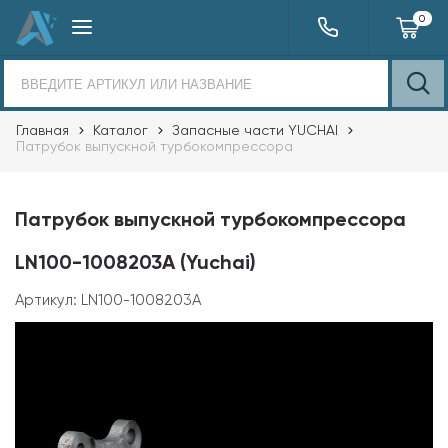
0
Главная
Каталог
Запасные части YUCHAI
Патрубок выпускной турбокомпрессора
Патрубок выпускной турбокомпрессора
LN100-1008203A (Yuchai)
Артикул:
LN100-1008203A