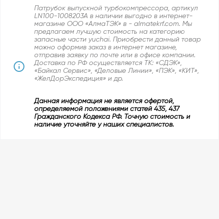
Патрубок выпускной турбокомпрессора, артикул
LN100-1008203A в наличии выгодно в интернет-
магазине ООО «АлмаТЭК» в - almatekrf.com. Мы
предлагаем лучшую стоимость на категорию
запасные части yuchai. Приобрести данный товар
можно оформив заказ в интернет магазине,
отправив заявку по почте или в офисе компании.
Доставка по РФ осуществляется ТК: «СДЭК»,
«Байкал Сервис», «Деловые Линии», «ПЭК», «КИТ»,
«ЖелДорЭкспедиция» и др.