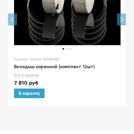
Артикул: G4700-1005014B*
Вкладыш коренной (комплект 12шт)
Есть в наличии
7 810
руб
В корзину